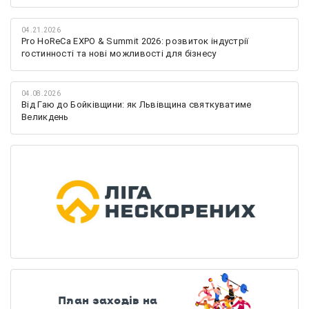
04.21.2026
Pro HoReCa EXPO & Summit 2026: розвиток індустрії
гостинності та нові можливості для бізнесу
04.08.2026
Від Гаю до Бойківщини: як Львівщина святкуватиме
Великдень
План заходів на