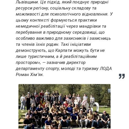
Львівщини. Це підхід, який поєднує природні
ресурси регіону, соціальну складову та
можливості для психологічного відновлення. У
цьому контексті формуються практики
немедичної реабілітації через мандрівки та
перебування в природному середовищі, що
особливо важливо для захисників і захисниць
та членів їхніх родин. Такі ініціативи
демонструють, що Карпати можуть бути не
лише туристичним, а й реабілітаційним
простором», — зазначив директор
департаменту спорту, молоді та туризму ЛОДА
Роман Хім’як.