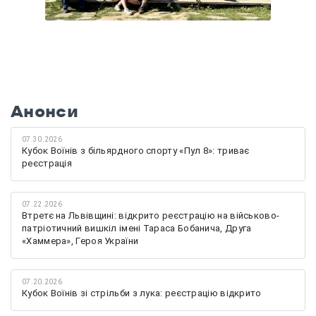
Анонси
07.30.2026
Кубок Воїнів з більярдного спорту «Пул 8»: триває
реєстрація
07.22.2026
Втретє на Львівщині: відкрито реєстрацію на військово-
патріотичний вишкіл імені Тараса Бобанича, Друга
«Хаммера», Героя України
07.20.2026
Кубок Воїнів зі стрільби з лука: реєстрацію відкрито