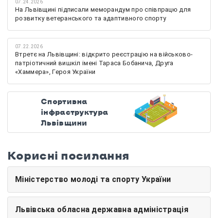
07.24.2026
На Львівщині підписали меморандум про співпрацю для
розвитку ветеранського та адаптивного спорту
07.22.2026
Втретє на Львівщині: відкрито реєстрацію на військово-
патріотичний вишкіл імені Тараса Бобанича, Друга
«Хаммера», Героя України
Спортивна
інфраструктура
Львівщини
Корисні посилання
Міністерство молоді та спорту України
Львівська обласна державна адміністрація