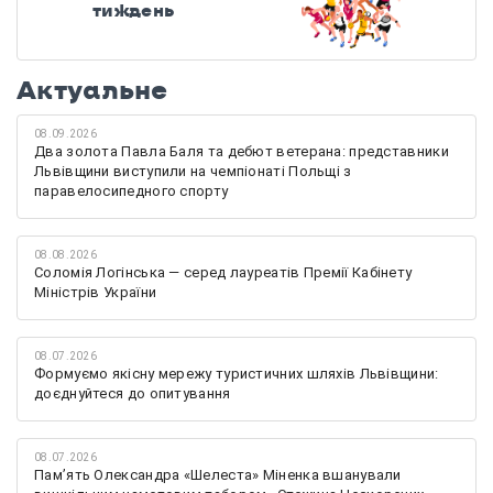
тиждень
Актуальне
08.09.2026
Два золота Павла Баля та дебют ветерана: представники
Львівщини виступили на чемпіонаті Польщі з
паравелосипедного спорту
08.08.2026
Соломія Логінська — серед лауреатів Премії Кабінету
Міністрів України
08.07.2026
Формуємо якісну мережу туристичних шляхів Львівщини:
доєднуйтеся до опитування
08.07.2026
Памʼять Олександра «Шелеста» Міненка вшанували