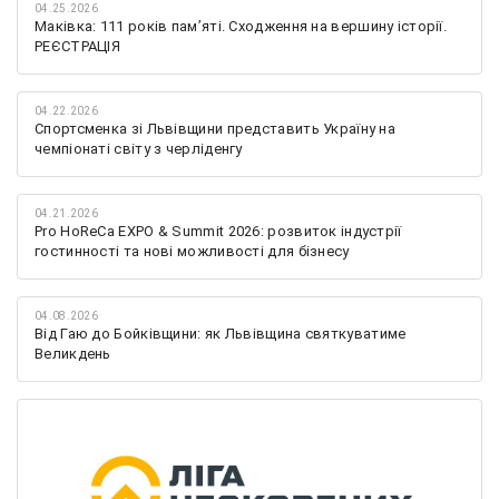
04.25.2026
Маківка: 111 років пам’яті. Сходження на вершину історії.
РЕЄСТРАЦІЯ
04.22.2026
Спортсменка зі Львівщини представить Україну на
чемпіонаті світу з черліденгу
04.21.2026
Pro HoReCa EXPO & Summit 2026: розвиток індустрії
гостинності та нові можливості для бізнесу
04.08.2026
Від Гаю до Бойківщини: як Львівщина святкуватиме
Великдень