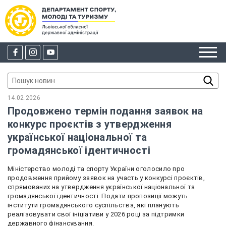
14.02.2026
Продовжено термін подання заявок на
конкурс проєктів з утвердження
української національної та
громадянської ідентичності
Міністерство молоді та спорту України оголосило про
продовження прийому заявок на участь у конкурсі проєктів,
спрямованих на утвердження української національної та
громадянської ідентичності. Подати пропозиції можуть
інститути громадянського суспільства, які планують
реалізовувати свої ініціативи у 2026 році за підтримки
державного фінансування.