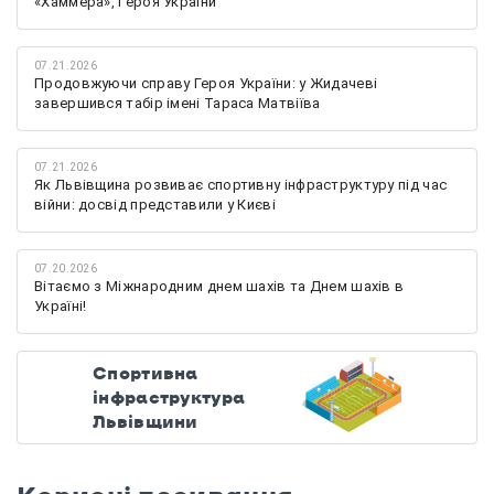
«Хаммера», Героя України
07.21.2026
Продовжуючи справу Героя України: у Жидачеві
завершився табір імені Тараса Матвіїва
07.21.2026
Як Львівщина розвиває спортивну інфраструктуру під час
війни: досвід представили у Києві
07.20.2026
Вітаємо з Міжнародним днем шахів та Днем шахів в
Україні!
Спортивна
інфраструктура
Львівщини