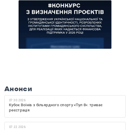
Анонси
07.30.2026
Кубок Воїнів з більярдного спорту «Пул 8»: триває
реєстрація
07.22.2026