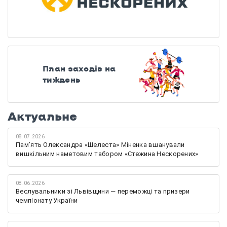
План заходів на
тиждень
Актуальне
08.07.2026
Памʼять Олександра «Шелеста» Міненка вшанували
вишкільним наметовим табором «Стежина Нескорених»
08.06.2026
Веслувальники зі Львівщини — переможці та призери
чемпіонату України