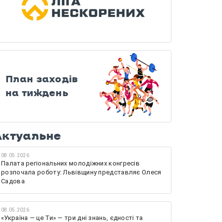
План заходів
на тиждень
Актуальне
08.05.2026
Палата регіональних молодіжних конгресів
розпочала роботу: Львівщину представляє Олеся
Садова
08.05.2026
«Україна — це Ти» — три дні знань, єдності та