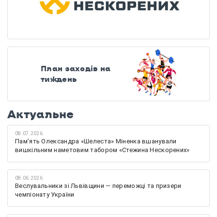
План заходів на
тиждень
Актуальне
08.07.2026
Памʼять Олександра «Шелеста» Міненка вшанували
вишкільним наметовим табором «Стежина Нескорених»
08.06.2026
Веслувальники зі Львівщини — переможці та призери
чемпіонату України