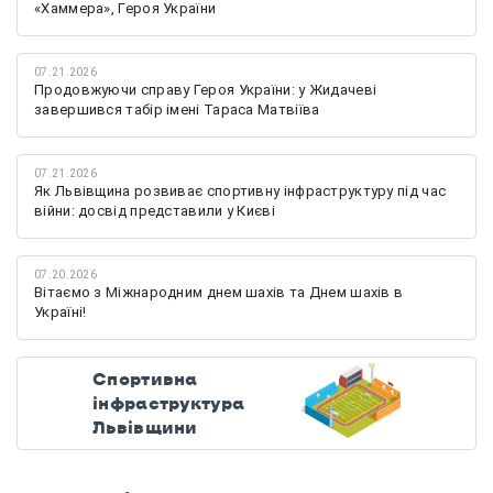
«Хаммера», Героя України
07.21.2026
Продовжуючи справу Героя України: у Жидачеві
завершився табір імені Тараса Матвіїва
07.21.2026
Як Львівщина розвиває спортивну інфраструктуру під час
війни: досвід представили у Києві
07.20.2026
Вітаємо з Міжнародним днем шахів та Днем шахів в
Україні!
Спортивна
інфраструктура
Львівщини