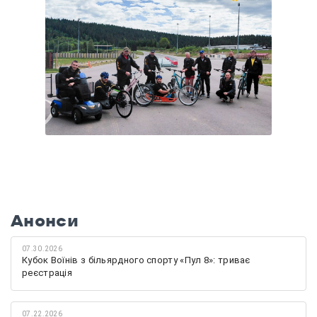
Анонси
07.30.2026
Кубок Воїнів з більярдного спорту «Пул 8»: триває
реєстрація
07.22.2026