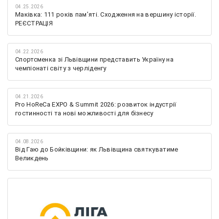
04.25.2026
Маківка: 111 років пам’яті. Сходження на вершину історії.
РЕЄСТРАЦІЯ
04.22.2026
Спортсменка зі Львівщини представить Україну на
чемпіонаті світу з черліденгу
04.21.2026
Pro HoReCa EXPO & Summit 2026: розвиток індустрії
гостинності та нові можливості для бізнесу
04.08.2026
Від Гаю до Бойківщини: як Львівщина святкуватиме
Великдень