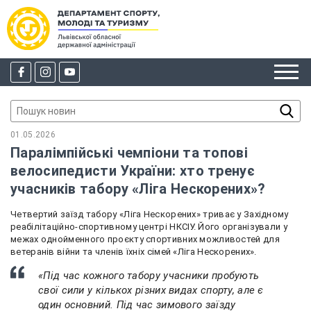
01.05.2026
Паралімпійські чемпіони та топові
велосипедисти України: хто тренує
учасників табору «Ліга Нескорених»?
Четвертий заїзд табору «Ліга Нескорених» триває у Західному
реабілітаційно-спортивному центрі НКСІУ. Його організували у
межах однойменного проєкту спортивних можливостей для
ветеранів війни та членів їхніх сімей «Ліга Нескорених».
«Під час кожного табору учасники пробують
свої сили у кількох різних видах спорту, але є
один основний. Під час зимового заїзду