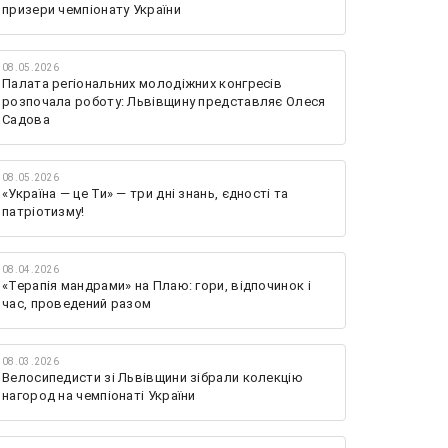
призери чемпіонату України
08.05.2026
Палата регіональних молодіжних конгресів
розпочала роботу: Львівщину представляє Олеся
Садова
08.05.2026
«Україна — це Ти» — три дні знань, єдності та
патріотизму!
08.04.2026
«Терапія мандрами» на Плаю: гори, відпочинок і
час, проведений разом
08.03.2026
Велосипедисти зі Львівщини зібрали колекцію
нагород на чемпіонаті України