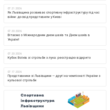
07.21.2026
Як Львівщина розвиває спортивну інфраструктуру під час
війни: досвід представили у Києві
07.20.2026
Вітаємо з Міжнародним днем шахів та Днем шахів в
Україні!
07.20.2026
Кубок Воїнів зі стрільби з лука: реєстрацію відкрито
07.17.2026
Представники зі Львівщини — другі на чемпіонаті України з
кульової стрільби
Спортивна
інфраструктура
Львівщини