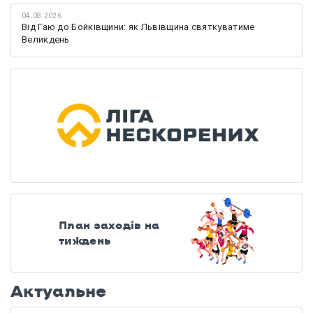
04.08.2026
Від Гаю до Бойківщини: як Львівщина святкуватиме
Великдень
План заходів на
тиждень
Актуальне