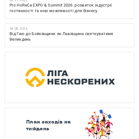
04.21.2026
Pro HoReCa EXPO & Summit 2026: розвиток індустрії
гостинності та нові можливості для бізнесу
04.08.2026
Від Гаю до Бойківщини: як Львівщина святкуватиме
Великдень
План заходів на
тиждень