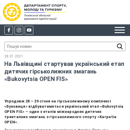
28.01.2021
На Львівщині стартував український етап
дитячих гірськолижних змагань
«Bukovytsia OPEN FIS»
Упродовж 28 – 29 січня на гірськолижному комплексі
«Буковиця» відбуватиметься український етап «Bukovytsia
OPEN FIS» – один з етапів міжнародних дитячих
триетапних змагань з гірськолижного спорту «Karpatia
OPEN».