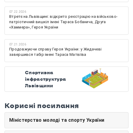
07.22.2026
Втретє на Львівщині: відкрито реєстрацію на військово-
патріотичний вишкіл імені Тараса Бобанича, Друга
«Хаммера», Героя України
07.21.2026
Продовжуючи справу Героя України: у Жидачеві
завершився табір імені Тараса Матвіїва
Спортивна
інфраструктура
Львівщини
Корисні посилання
Міністерство молоді та спорту України