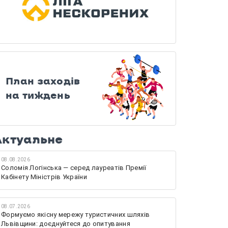
План заходів
на тиждень
Актуальне
08.08.2026
Соломія Логінська — серед лауреатів Премії
Кабінету Міністрів України
08.07.2026
Формуємо якісну мережу туристичних шляхів
Львівщини: доєднуйтеся до опитування