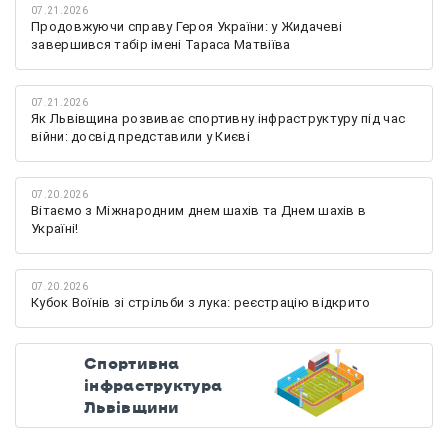
07.21.2026
Продовжуючи справу Героя України: у Жидачеві
завершився табір імені Тараса Матвіїва
07.21.2026
Як Львівщина розвиває спортивну інфраструктуру під час
війни: досвід представили у Києві
07.20.2026
Вітаємо з Міжнародним днем шахів та Днем шахів в
Україні!
07.20.2026
Кубок Воїнів зі стрільби з лука: реєстрацію відкрито
Спортивна
інфраструктура
Львівщини