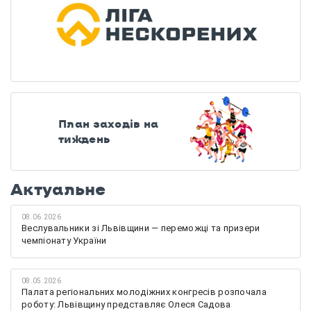
План заходів на
тиждень
Актуальне
08.06.2026
Веслувальники зі Львівщини — переможці та призери
чемпіонату України
08.05.2026
Палата регіональних молодіжних конгресів розпочала
роботу: Львівщину представляє Олеся Садова