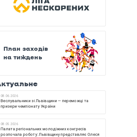
План заходів
на тиждень
Актуальне
08.06.2026
Веслувальники зі Львівщини — переможці та
призери чемпіонату України
08.05.2026
Палата регіональних молодіжних конгресів
розпочала роботу: Львівщину представляє Олеся