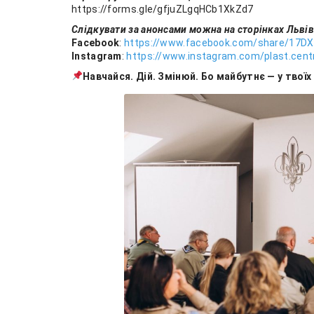
https://forms.gle/gfjuZLgqHCb1XkZd7
Слідкувати за анонсами можна на сторінках Льві
Facebook
:
https://www.facebook.com/share/17DX
Instagram
:
https://www.instagram.com/plast.cent
Навчайся. Дій. Змінюй. Бо майбутнє — у твоїх 