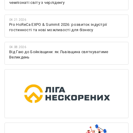
чемпіонаті світу з черліденгу
04.21.2026
Pro HoReCa EXPO & Summit 2026: розвиток індустрії
гостинності та нові можливості для бізнесу
04.08.2026
Від Гаю до Бойківщини: як Львівщина святкуватиме
Великдень