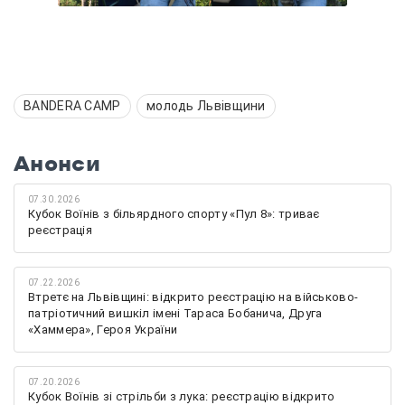
BANDERA CAMP
молодь Львівщини
Анонси
07.30.2026
Кубок Воїнів з більярдного спорту «Пул 8»: триває
реєстрація
07.22.2026
Втретє на Львівщині: відкрито реєстрацію на військово-
патріотичний вишкіл імені Тараса Бобанича, Друга
«Хаммера», Героя України
07.20.2026
Кубок Воїнів зі стрільби з лука: реєстрацію відкрито