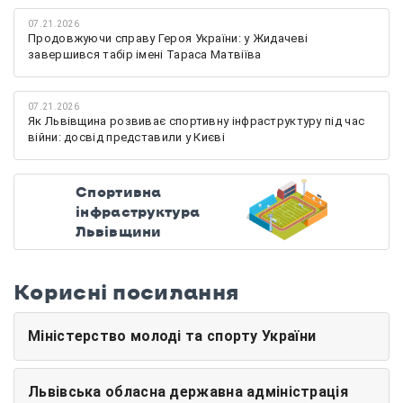
07.21.2026
Продовжуючи справу Героя України: у Жидачеві
завершився табір імені Тараса Матвіїва
07.21.2026
Як Львівщина розвиває спортивну інфраструктуру під час
війни: досвід представили у Києві
Спортивна
інфраструктура
Львівщини
Корисні посилання
Міністерство молоді та спорту України
Львівська обласна державна адміністрація