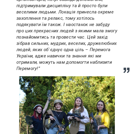
підтримували дисципліну та й просто були
веселими людьми. Локація принесла окреме
захоплення та релакс, тому хотілось
подякувати їм також. І наостанок не забуду
про цих прекрасних людей з якими мала змогу
познайомитись та провести час. Цей захід
зібрав сильних, мудрих, веселих, дружелюбних
людей, яких об`єднує одна ціль – Перемога
України, адже навички та знання які ми
отримали, можуть нам допомогти наблизити
Перемогу!
”