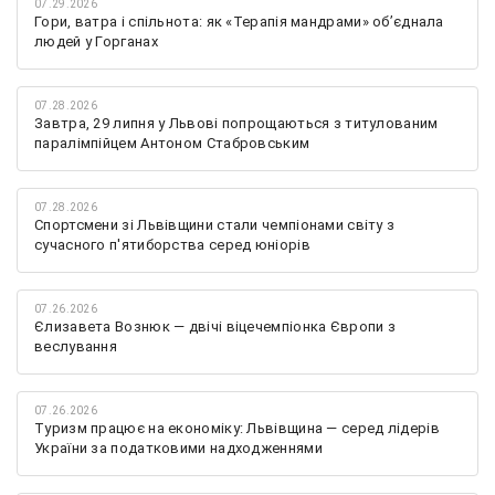
07.29.2026
Гори, ватра і спільнота: як «Терапія мандрами» об’єднала
людей у Горганах
07.28.2026
Завтра, 29 липня у Львові попрощаються з титулованим
паралімпійцем Антоном Стабровським
07.28.2026
Спортсмени зі Львівщини стали чемпіонами світу з
сучасного п'ятиборства серед юніорів
07.26.2026
Єлизавета Вознюк — двічі віцечемпіонка Європи з
веслування
07.26.2026
Туризм працює на економіку: Львівщина — серед лідерів
України за податковими надходженнями