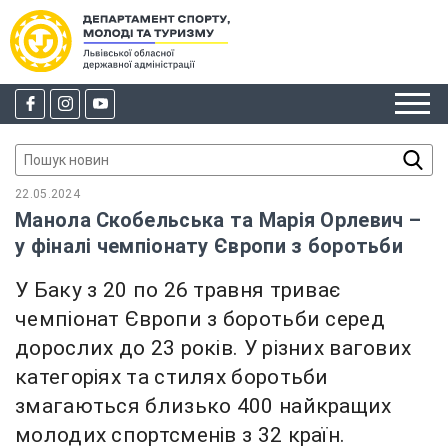
22.05.2024
Манола Скобельська та Марія Орлевич –
у фіналі чемпіонату Європи з боротьби
У Баку з 20 по 26 травня триває
чемпіонат Європи з боротьби серед
дорослих до 23 років. У різних вагових
категоріях та стилях боротьби
змагаються близько 400 найкращих
молодих спортсменів з 32 країн.