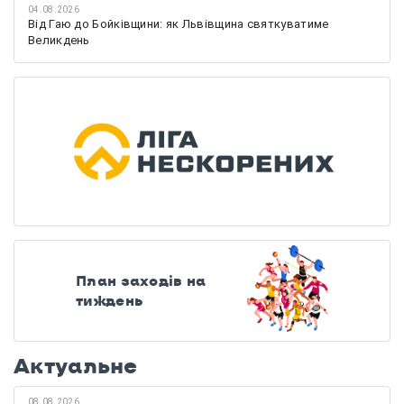
04.08.2026
Від Гаю до Бойківщини: як Львівщина святкуватиме
Великдень
План заходів на
тиждень
Актуальне
08.08.2026