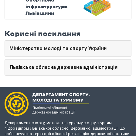
інфраструктура
Львівщини
Корисні посилання
Міністерство молоді та спорту України
Львівська обласна державна адміністрація
Департамент спорту, молоді та туризму є структурним
підрозділом Львівської обласної державної адміністрації, що
забезпечує на території області реалізацію державної політики