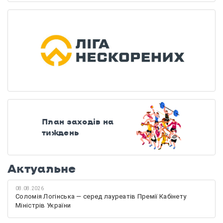
План заходів на
тиждень
Актуальне
08.08.2026
Соломія Логінська — серед лауреатів Премії Кабінету
Міністрів України