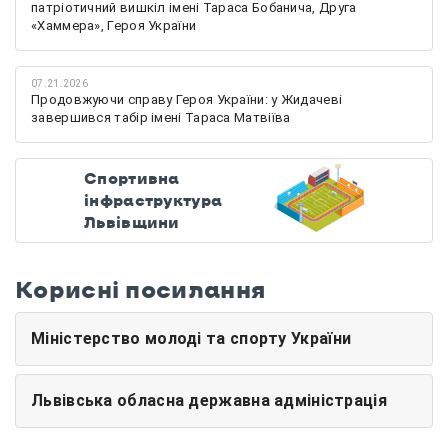
патріотичний вишкіл імені Тараса Бобанича, Друга
«Хаммера», Героя України
07.21.2026
Продовжуючи справу Героя України: у Жидачеві
завершився табір імені Тараса Матвіїва
Спортивна
інфраструктура
Львівщини
Корисні посилання
Міністерство молоді та спорту України
Львівська обласна державна адміністрація