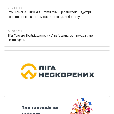
04.21.2026
Pro HoReCa EXPO & Summit 2026: розвиток індустрії
гостинності та нові можливості для бізнесу
04.08.2026
Від Гаю до Бойківщини: як Львівщина святкуватиме
Великдень
План заходів на
тиждень