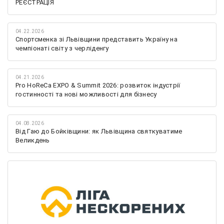
РЕЄСТРАЦІЯ
04.22.2026
Спортсменка зі Львівщини представить Україну на
чемпіонаті світу з черліденгу
04.21.2026
Pro HoReCa EXPO & Summit 2026: розвиток індустрії
гостинності та нові можливості для бізнесу
04.08.2026
Від Гаю до Бойківщини: як Львівщина святкуватиме
Великдень