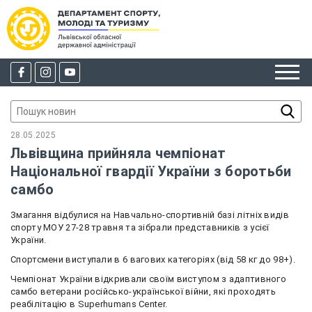
28.05.2025
Львівщина прийняла чемпіонат
Національної гвардії України з боротьби
самбо
Змагання відбулися на Навчально-спортивній базі літніх видів
спорту МОУ 27-28 травня та зібрали представників з усієї
України.
Спортсмени виступали в 6 вагових категоріях (від 58 кг до 98+).
Чемпіонат України відкривали своїм виступом з адаптивного
самбо ветерани російсько-української війни, які проходять
реабілітацію в Superhumans Center.