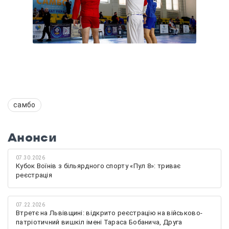
самбо
Анонси
07.30.2026
Кубок Воїнів з більярдного спорту «Пул 8»: триває
реєстрація
07.22.2026
Втретє на Львівщині: відкрито реєстрацію на військово-
патріотичний вишкіл імені Тараса Бобанича, Друга