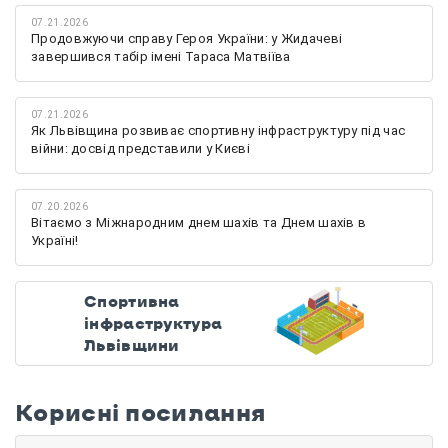
07.21.2026
Продовжуючи справу Героя України: у Жидачеві
завершився табір імені Тараса Матвіїва
07.21.2026
Як Львівщина розвиває спортивну інфраструктуру під час
війни: досвід представили у Києві
07.20.2026
Вітаємо з Міжнародним днем шахів та Днем шахів в
Україні!
Спортивна
інфраструктура
Львівщини
Корисні посилання