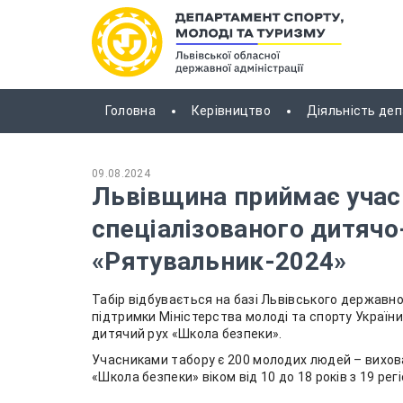
Головна
Керівництво
Діяльність де
09.08.2024
Львівщина приймає учас
спеціалізованого дитяч
«Рятувальник-2024»
Табір відбувається на базі Львівського державно
підтримки Міністерства молоді та спорту України.
дитячий рух «Школа безпеки».
Учасниками табору є 200 молодих людей – вихов
«Школа безпеки» віком від 10 до 18 років з 19 регі