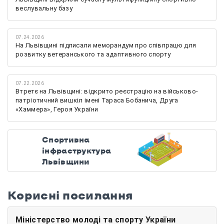
веслувальну базу
07.24.2026
На Львівщині підписали меморандум про співпрацю для
розвитку ветеранського та адаптивного спорту
07.22.2026
Втретє на Львівщині: відкрито реєстрацію на військово-
патріотичний вишкіл імені Тараса Бобанича, Друга
«Хаммера», Героя України
Спортивна
інфраструктура
Львівщини
Корисні посилання
Міністерство молоді та спорту України