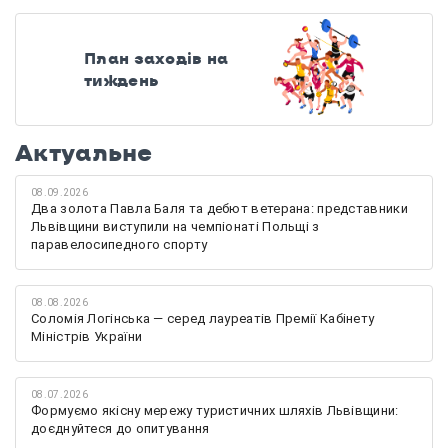
План заходів на
тиждень
Актуальне
08.09.2026
Два золота Павла Баля та дебют ветерана: представники
Львівщини виступили на чемпіонаті Польщі з
паравелосипедного спорту
08.08.2026
Соломія Логінська — серед лауреатів Премії Кабінету
Міністрів України
08.07.2026
Формуємо якісну мережу туристичних шляхів Львівщини:
доєднуйтеся до опитування