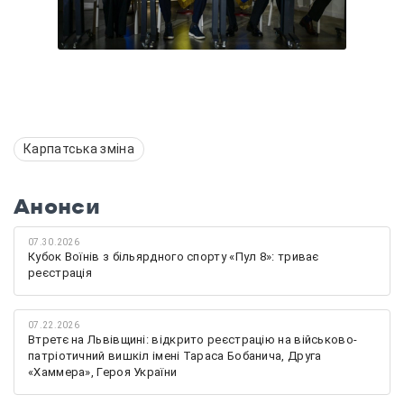
Карпатська зміна
Анонси
07.30.2026
Кубок Воїнів з більярдного спорту «Пул 8»: триває
реєстрація
07.22.2026
Втретє на Львівщині: відкрито реєстрацію на військово-
патріотичний вишкіл імені Тараса Бобанича, Друга
«Хаммера», Героя України