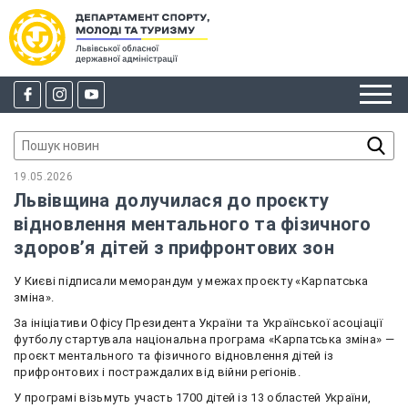
19.05.2026
Львівщина долучилася до проєкту
відновлення ментального та фізичного
здоров’я дітей з прифронтових зон
У Києві підписали меморандум у межах проєкту «Карпатська
зміна».
За ініціативи Офісу Президента України та Української асоціації
футболу стартувала національна програма «Карпатська зміна» —
проєкт ментального та фізичного відновлення дітей із
прифронтових і постраждалих від війни регіонів.
У програмі візьмуть участь 1700 дітей із 13 областей України,