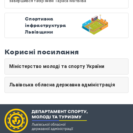
завершився табір імені Тараса Матвіїва
Спортивна
інфраструктура
Львівщини
Корисні посилання
Міністерство молоді та спорту України
Львівська обласна державна адміністрація