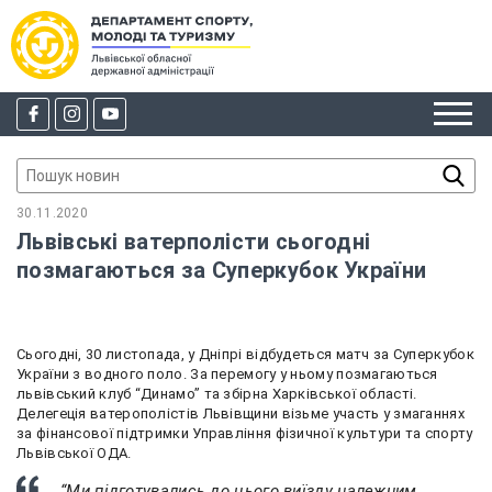
30.11.2020
Львівські ватерполісти сьогодні
позмагаються за Суперкубок України
Сьогодні, 30 листопада, у Дніпрі відбудеться матч за Суперкубок
України з водного поло. За перемогу у ньому позмагаються
львівський клуб “Динамо” та збірна Харківської області.
Делегеція ватерополістів Львівщини візьме участь у змаганнях
за фінансової підтримки Управління фізичної культури та спорту
Львівської ОДА.
“Ми підготувались до цього виїзду належним