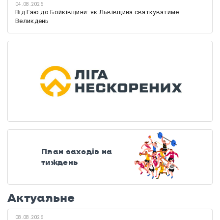
04.08.2026
Від Гаю до Бойківщини: як Львівщина святкуватиме
Великдень
План заходів на
тиждень
Актуальне
08.08.2026