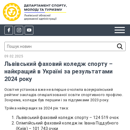
09.02.2025
Львівський фаховий коледж спорту –
найкращий в Україні за результатами
2024 року
Освітня установа вже не вперше очолила всеукраїнський
рейтинг закладів спеціалізованої освіти спортивного профілю.
Зокрема, коледж був першим і за підсумками 2023 року.
Трійка найкращих за 2024 рік така:
Львівський фаховий коледж спорту – 124 519 очок
Олімпійський фаховий коледж ім. Івана Піддубного
(Київ) – 101 743 очки