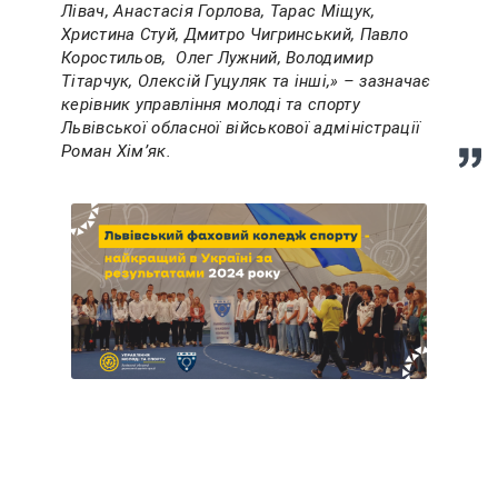
Лівач, Анастасія Горлова, Тарас Міщук,
Христина Стуй, Дмитро Чигринський, Павло
Коростильов, Олег Лужний, Володимир
Тітарчук, Олексій Гуцуляк та інші,» – зазначає
керівник управління молоді та спорту
Львівської обласної військової адміністрації
Роман Хім’як.