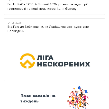
04.21.2026
Pro HoReCa EXPO & Summit 2026: розвиток індустрії
гостинності та нові можливості для бізнесу
04.08.2026
Від Гаю до Бойківщини: як Львівщина святкуватиме
Великдень
План заходів на
тиждень