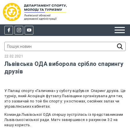
22.02.2021
Львівська ОДА виборола срібло спарингу
друзів
У Палаці спорту «Галичина» у суботу відбувся
Спаринг друзів. Це
турнір, який Асоціація футзалу Львівщини організувала для тих,
хто зазвичай по той бік спорту: у костюмах, сесійних залах чи
управлінських кабінетах.
Команда Львівської ОДА спершу зустрілась із представниками
Львівської міської ради. Матч завершився з рахунком 3:2 на
нашу користь.