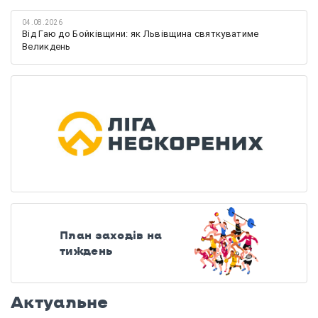
04.08.2026
Від Гаю до Бойківщини: як Львівщина святкуватиме
Великдень
План заходів на
тиждень
Актуальне