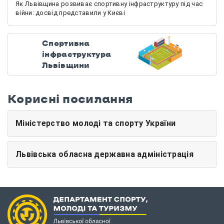
Як Львівщина розвиває спортивну інфраструктуру під час
війни: досвід представили у Києві
Спортивна
інфраструктура
Львівщини
Корисні посилання
Міністерство молоді та спорту України
Львівська обласна державна адміністрація