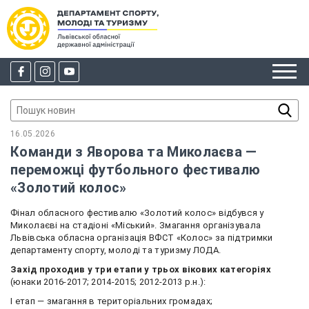
16.05.2026
Команди з Яворова та Миколаєва —
переможці футбольного фестивалю
«Золотий колос»
Фінал обласного фестивалю «Золотий колос» відбувся у
Миколаєві на стадіоні «Міський». Змагання організувала
Львівська обласна організація ВФСТ «Колос» за підтримки
департаменту спорту, молоді та туризму ЛОДА.
Захід проходив у три етапи у трьох вікових категоріях
(юнаки 2016-2017; 2014-2015; 2012-2013 р.н.):
І етап — змагання в територіальних громадах;