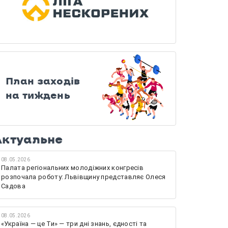
План заходів
на тиждень
Актуальне
08.05.2026
Палата регіональних молодіжних конгресів
розпочала роботу: Львівщину представляє Олеся
Садова
08.05.2026
«Україна — це Ти» — три дні знань, єдності та