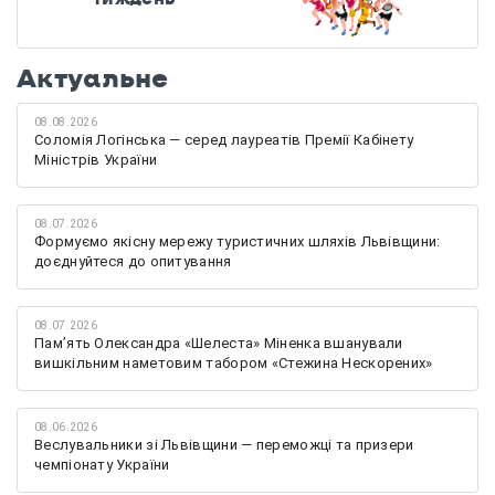
Актуальне
08.08.2026
Соломія Логінська — серед лауреатів Премії Кабінету
Міністрів України
08.07.2026
Формуємо якісну мережу туристичних шляхів Львівщини:
доєднуйтеся до опитування
08.07.2026
Памʼять Олександра «Шелеста» Міненка вшанували
вишкільним наметовим табором «Стежина Нескорених»
08.06.2026
Веслувальники зі Львівщини — переможці та призери
чемпіонату України