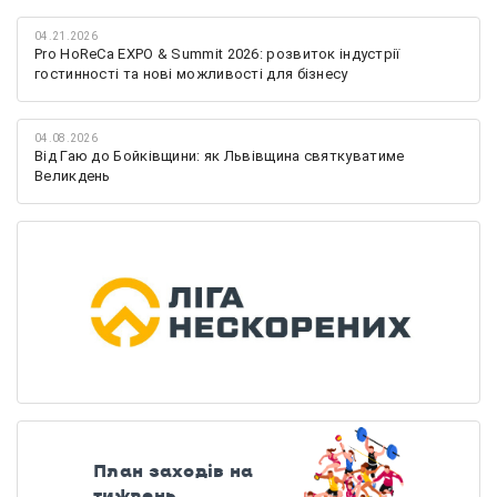
04.21.2026
Pro HoReCa EXPO & Summit 2026: розвиток індустрії
гостинності та нові можливості для бізнесу
04.08.2026
Від Гаю до Бойківщини: як Львівщина святкуватиме
Великдень
План заходів на
тиждень