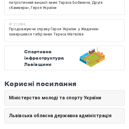
патріотичний вишкіл імені Тараса Бобанича, Друга
«Хаммера», Героя України
07.21.2026
Продовжуючи справу Героя України: у Жидачеві
завершився табір імені Тараса Матвіїва
Спортивна
інфраструктура
Львівщини
Корисні посилання
Міністерство молоді та спорту України
Львівська обласна державна адміністрація