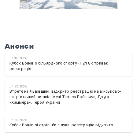
Анонси
07.30.2026
Кубок Воїнів з більярдного спорту «Пул 8»: триває
реєстрація
07.22.2026
Втретє на Львівщині: відкрито реєстрацію на військово-
патріотичний вишкіл імені Тараса Бобанича, Друга
«Хаммера», Героя України
07.20.2026
Кубок Воїнів зі стрільби з лука: реєстрацію відкрито