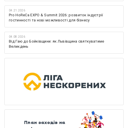
04.21.2026
Pro HoReCa EXPO & Summit 2026: розвиток індустрії
гостинності та нові можливості для бізнесу
04.08.2026
Від Гаю до Бойківщини: як Львівщина святкуватиме
Великдень
План заходів на