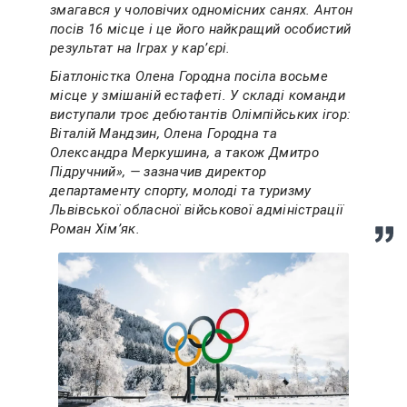
змагався у чоловічих одномісних санях. Антон
посів 16 місце і це його найкращий особистий
результат на Іграх у карʼєрі.
Біатлоністка Олена Городна посіла восьме
місце у змішаній естафеті. У складі команди
виступали троє дебютантів Олімпійських ігор:
Віталій Мандзин, Олена Городна та
Олександра Меркушина, а також Дмитро
Підручний», — зазначив директор
департаменту спорту, молоді та туризму
Львівської обласної військової адміністрації
Роман Хімʼяк.