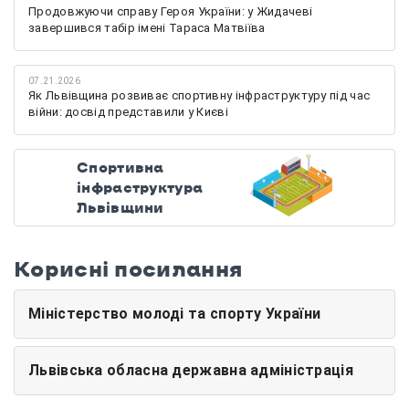
Продовжуючи справу Героя України: у Жидачеві
завершився табір імені Тараса Матвіїва
07.21.2026
Як Львівщина розвиває спортивну інфраструктуру під час
війни: досвід представили у Києві
Спортивна
інфраструктура
Львівщини
Корисні посилання
Міністерство молоді та спорту України
Львівська обласна державна адміністрація