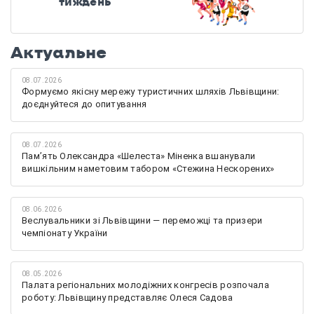
тиждень
Актуальне
08.07.2026
Формуємо якісну мережу туристичних шляхів Львівщини:
доєднуйтеся до опитування
08.07.2026
Памʼять Олександра «Шелеста» Міненка вшанували
вишкільним наметовим табором «Стежина Нескорених»
08.06.2026
Веслувальники зі Львівщини — переможці та призери
чемпіонату України
08.05.2026
Палата регіональних молодіжних конгресів розпочала
роботу: Львівщину представляє Олеся Садова