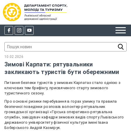
10.02.2026
Зимові Карпати: рятувальники
закликають туристів бути обережними
Питання безпеки туристів у зимових Карпатах стало однією з
ключових тем брифінгу, присвяченого старту зимового
туристичного сезону.
Про основні ризики перебування в горах узимку та правила
безпечної поведінки розповів волонтер-рятувальник
громадської організації «Гірська оперативно-рятувальна
служба», завідувач кафедри зимових видів спорту Львівського
державного університету фізичної культури імені Івана
Боберського Андрій Казмірук.