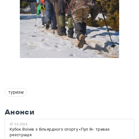
туризм
Анонси
07.30.2026
Кубок Воїнів з більярдного спорту «Пул 8»: триває
реєстрація