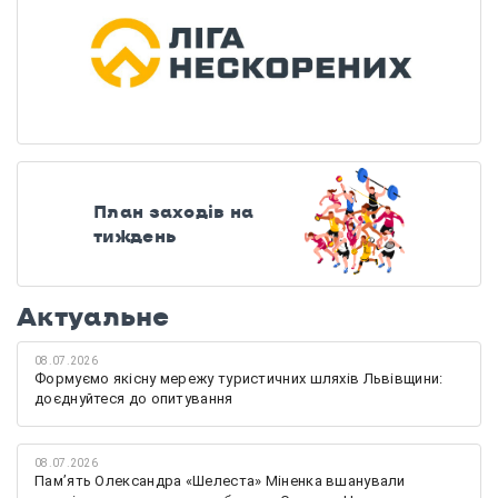
План заходів на
тиждень
Актуальне
08.07.2026
Формуємо якісну мережу туристичних шляхів Львівщини:
доєднуйтеся до опитування
08.07.2026
Памʼять Олександра «Шелеста» Міненка вшанували