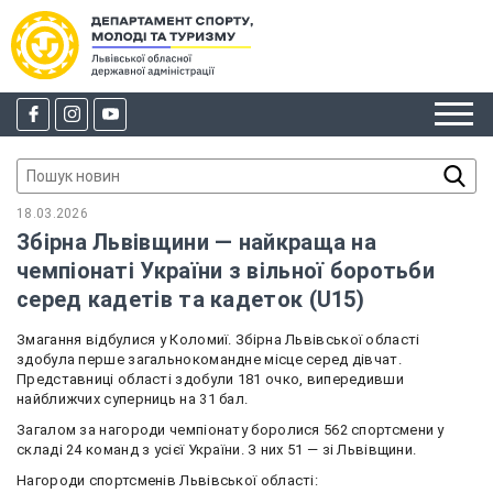
18.03.2026
Збірна Львівщини — найкраща на
чемпіонаті України з вільної боротьби
серед кадетів та кадеток (U15)
Змагання відбулися у Коломиї. Збірна Львівської області
здобула перше загальнокомандне місце серед дівчат.
Представниці області здобули 181 очко, випередивши
найближчих суперниць на 31 бал.
Загалом за нагороди чемпіонату боролися 562 спортсмени у
складі 24 команд з усієї України. З них 51 — зі Львівщини.
Нагороди спортсменів Львівської області: