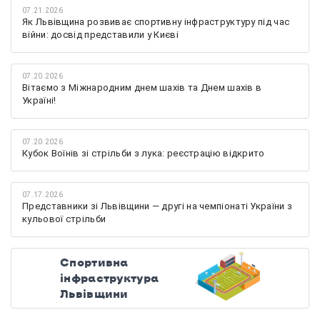
07.21.2026
Як Львівщина розвиває спортивну інфраструктуру під час
війни: досвід представили у Києві
07.20.2026
Вітаємо з Міжнародним днем шахів та Днем шахів в
Україні!
07.20.2026
Кубок Воїнів зі стрільби з лука: реєстрацію відкрито
07.17.2026
Представники зі Львівщини — другі на чемпіонаті України з
кульової стрільби
Спортивна
інфраструктура
Львівщини