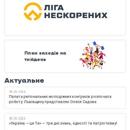
План заходів на
тиждень
Актуальне
08.05.2026
Палата регіональних молодіжних конгресів розпочала
роботу: Львівщину представляє Олеся Садова
08.05.2026
«Україна — це Ти» — три дні знань, єдності та патріотизму!