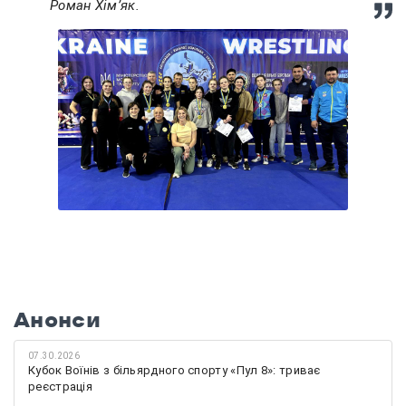
Роман Хімʼяк.
Анонси
07.30.2026
Кубок Воїнів з більярдного спорту «Пул 8»: триває
реєстрація