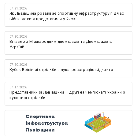
07.21.2026
Як Львівщина розвиває спортивну інфраструктуру під час
війни: досвід представили у Києві
07.20.2026
Вітаємо з Міжнародним днем шахів та Днем шахів в
Україні!
07.20.2026
Кубок Воїнів зі стрільби з лука: реєстрацію відкрито
07.17.2026
Представники зі Львівщини — другі на чемпіонаті України з
кульової стрільби
Спортивна
інфраструктура
Львівщини