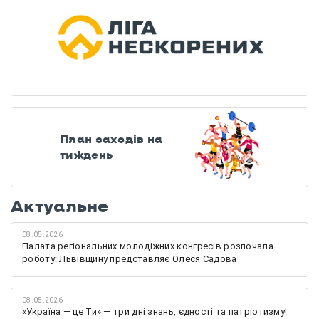
План заходів на
тиждень
Актуальне
08.05.2026
Палата регіональних молодіжних конгресів розпочала
роботу: Львівщину представляє Олеся Садова
08.05.2026
«Україна — це Ти» — три дні знань, єдності та патріотизму!