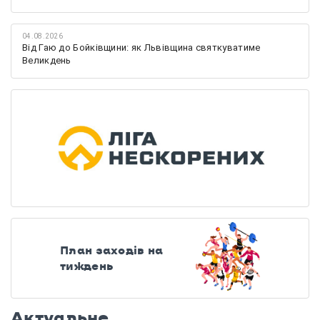
04.08.2026
Від Гаю до Бойківщини: як Львівщина святкуватиме
Великдень
План заходів на
тиждень
Актуальне