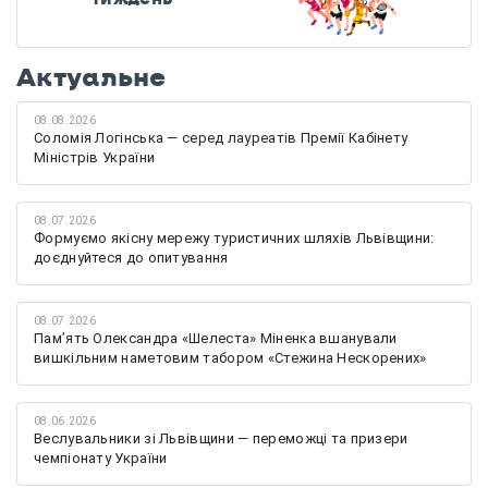
Актуальне
08.08.2026
Соломія Логінська — серед лауреатів Премії Кабінету
Міністрів України
08.07.2026
Формуємо якісну мережу туристичних шляхів Львівщини:
доєднуйтеся до опитування
08.07.2026
Памʼять Олександра «Шелеста» Міненка вшанували
вишкільним наметовим табором «Стежина Нескорених»
08.06.2026
Веслувальники зі Львівщини — переможці та призери
чемпіонату України