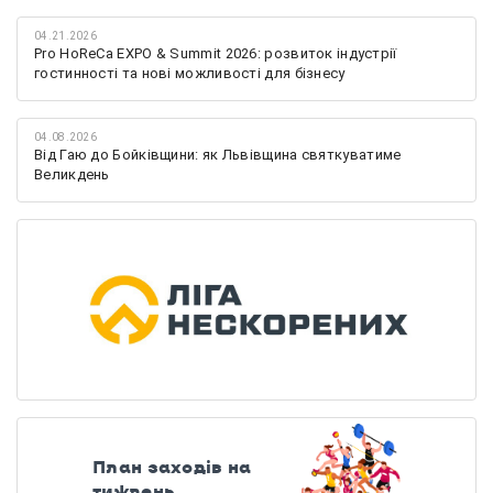
04.21.2026
Pro HoReCa EXPO & Summit 2026: розвиток індустрії
гостинності та нові можливості для бізнесу
04.08.2026
Від Гаю до Бойківщини: як Львівщина святкуватиме
Великдень
План заходів на
тиждень