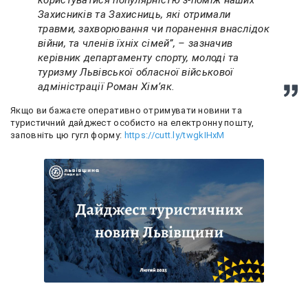
Захисників та Захисниць, які отримали
травми, захворювання чи поранення внаслідок
війни, та членів їхніх сімей”, – зазначив
керівник департаменту спорту, молоді та
туризму Львівської обласної військової
адміністрації Роман Хімʼяк.
Якщо ви бажаєте оперативно отримувати новини та
туристичний дайджест особисто на електронну пошту,
заповніть цю гугл форму:
https://cutt.ly/twgkIHxM