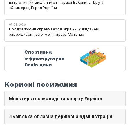
патріотичний вишкіл імені Тараса Бобанича, Друга
«Хаммера», Героя України
07.21.2026
Продовжуючи справу Героя України: у Жидачеві
завершився табір імені Тараса Матвіїва
Спортивна
інфраструктура
Львівщини
Корисні посилання
Міністерство молоді та спорту України
Львівська обласна державна адміністрація