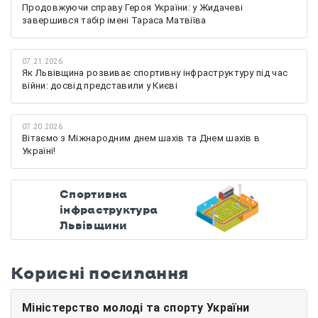
Продовжуючи справу Героя України: у Жидачеві
завершився табір імені Тараса Матвіїва
07.21.2026
Як Львівщина розвиває спортивну інфраструктуру під час
війни: досвід представили у Києві
07.20.2026
Вітаємо з Міжнародним днем шахів та Днем шахів в
Україні!
Спортивна
інфраструктура
Львівщини
Корисні посилання
Міністерство молоді та спорту України