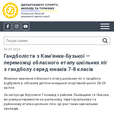
08.05.2026
Гандболісти з Кам’янки-Бузької —
переможці обласного етапу шкільних ліг
з гандболу серед юнаків 7-8 класів
Фінальні змагання обласного етапу шкільних ліг з гандболу
відбулися в обласній дитячо-юнацькій спортивній школі 28-29
квітня.
За нагороди боролися 7 команд з районів Львівщини та Львова,
які раніше перемогли на шкільному, територіальному та
районному етапах шкільної ліги. Це учні таких навчальних
закладів: