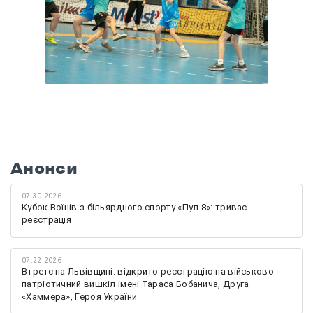
Анонси
07.30.2026
Кубок Воїнів з більярдного спорту «Пул 8»: триває
реєстрація
07.22.2026
Втретє на Львівщині: відкрито реєстрацію на військово-
патріотичний вишкіл імені Тараса Бобанича, Друга
«Хаммера», Героя України