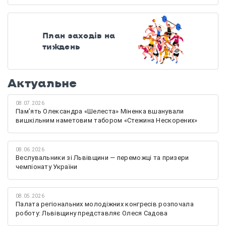
План заходів на
тиждень
Актуальне
08.07.2026
Памʼять Олександра «Шелеста» Міненка вшанували
вишкільним наметовим табором «Стежина Нескорених»
08.06.2026
Веслувальники зі Львівщини — переможці та призери
чемпіонату України
08.05.2026
Палата регіональних молодіжних конгресів розпочала
роботу: Львівщину представляє Олеся Садова