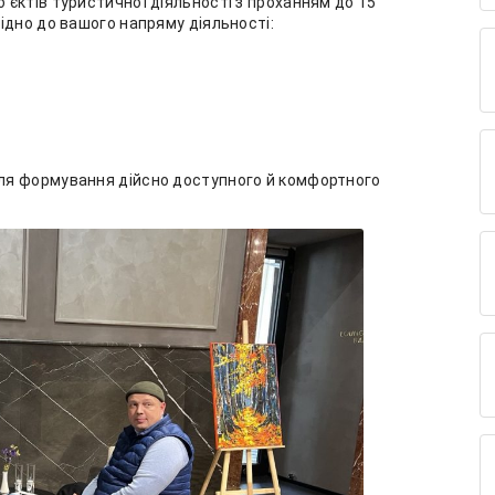
єктів туристичної діяльності з проханням до 15
ідно до вашого напряму діяльності:
ля формування дійсно доступного й комфортного