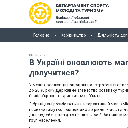
Головна
Керівництво
Діяльність де
08.05.2025
В Україні оновлюють мап
долучитися?
У межах реалізації національної стратегії зі ств
до 2030 року Державне агентство розвитку туриз
безбар’єрності туристичних об’єктів.
Зібрані дані розмістять на інтерактивній мапі «М
позначатимуться відповідно до рівня їх доступн
для людей з інвалідністю, літніх осіб, батьків і
груп населення.