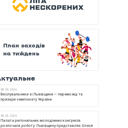
План заходів
на тиждень
Актуальне
08.06.2026
Веслувальники зі Львівщини — переможці та
призери чемпіонату України
08.05.2026
Палата регіональних молодіжних конгресів
розпочала роботу: Львівщину представляє Олеся