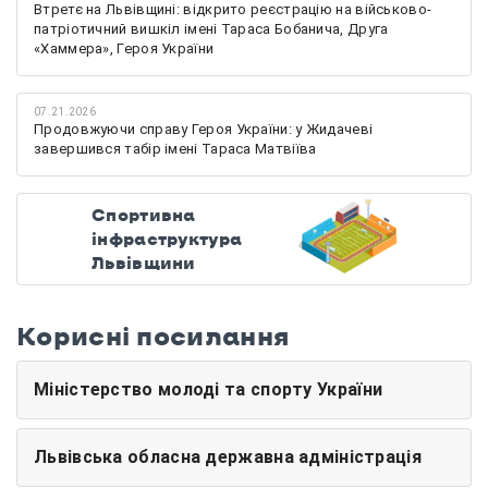
Втретє на Львівщині: відкрито реєстрацію на військово-
патріотичний вишкіл імені Тараса Бобанича, Друга
«Хаммера», Героя України
07.21.2026
Продовжуючи справу Героя України: у Жидачеві
завершився табір імені Тараса Матвіїва
Спортивна
інфраструктура
Львівщини
Корисні посилання
Міністерство молоді та спорту України
Львівська обласна державна адміністрація