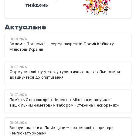
тиждень
Актуальне
08.08.2026
Соломія Логінська — серед лауреатів Премії Кабінету
Міністрів України
08.07.2026
Формуємо якісну мережу туристичних шляхів Львівщини:
доєднуйтеся до опитування
08.07.2026
Памʼять Олександра «Шелеста» Міненка вшанували
вишкільним наметовим табором «Стежина Нескорених»
08.06.2026
Веслувальники зі Львівщини — переможці та призери
чемпіонату України