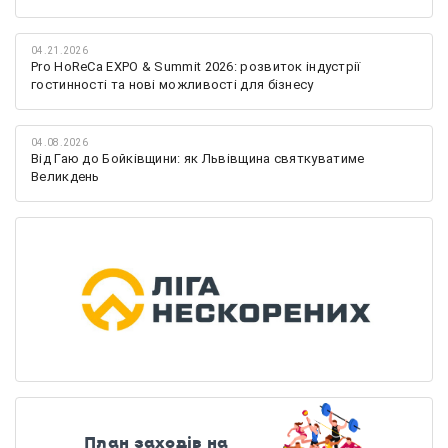
04.21.2026
Pro HoReCa EXPO & Summit 2026: розвиток індустрії
гостинності та нові можливості для бізнесу
04.08.2026
Від Гаю до Бойківщини: як Львівщина святкуватиме
Великдень
План заходів на