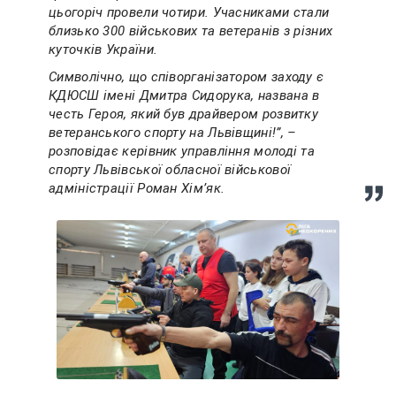
цьогоріч провели чотири. Учасниками стали
близько 300 військових та ветеранів з різних
куточків України.
Символічно, що співорганізатором заходу є
КДЮСШ імені Дмитра Сидорука, названа в
честь Героя, який був драйвером розвитку
ветеранського спорту на Львівщині!”, –
розповідає керівник управління молоді та
спорту Львівської обласної військової
адміністрації Роман Хімʼяк.