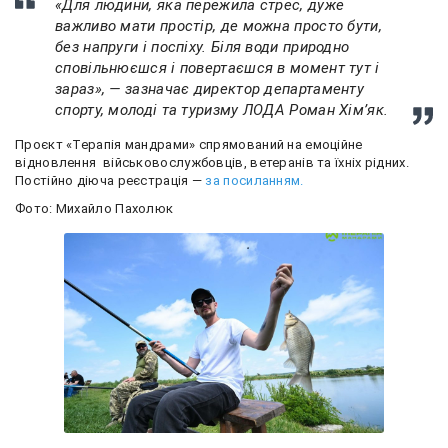
«Для людини, яка пережила стрес, дуже
важливо мати простір, де можна просто бути,
без напруги і поспіху. Біля води природно
сповільнюєшся і повертаєшся в момент тут і
зараз», — зазначає директор департаменту
спорту, молоді та туризму ЛОДА Роман Хім’як.
Проєкт «Терапія мандрами» спрямований на емоційне
відновлення військовослужбовців, ветеранів та їхніх рідних.
Постійно діюча реєстрація —
за посиланням.
Фото: Михайло Пахолюк