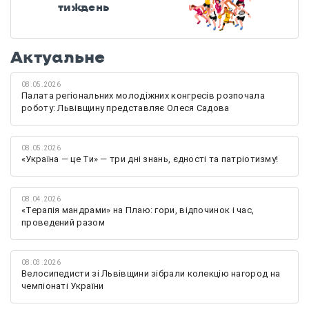
тиждень
Актуальне
08.05.2026
Палата регіональних молодіжних конгресів розпочала
роботу: Львівщину представляє Олеся Садова
08.05.2026
«Україна — це Ти» — три дні знань, єдності та патріотизму!
08.04.2026
«Терапія мандрами» на Плаю: гори, відпочинок і час,
проведений разом
08.03.2026
Велосипедисти зі Львівщини зібрали колекцію нагород на
чемпіонаті України