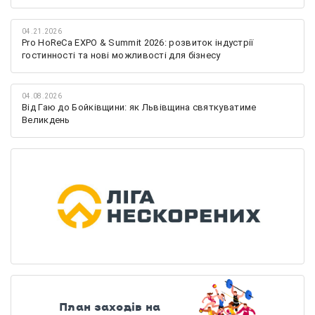
04.21.2026
Pro HoReCa EXPO & Summit 2026: розвиток індустрії
гостинності та нові можливості для бізнесу
04.08.2026
Від Гаю до Бойківщини: як Львівщина святкуватиме
Великдень
План заходів на