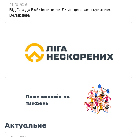
04.08.2026
Від Гаю до Бойківщини: як Львівщина святкуватиме
Великдень
План заходів на
тиждень
Актуальне