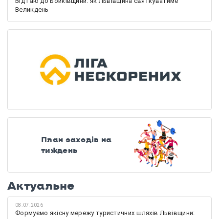
Від Гаю до Бойківщини: як Львівщина святкуватиме
Великдень
План заходів на
тиждень
Актуальне
08.07.2026
Формуємо якісну мережу туристичних шляхів Львівщини: