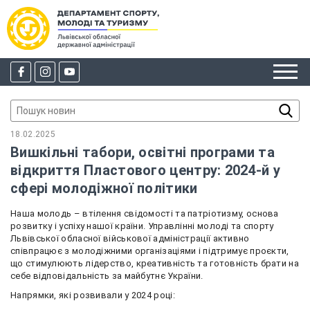
18.02.2025
Вишкільні табори, освітні програми та
відкриття Пластового центру: 2024-й у
сфері молодіжної політики
Наша молодь – втілення свідомості та патріотизму, основа
розвитку і успіху нашої країни. Управлінні молоді та спорту
Львівської обласної військової адміністрації активно
співпрацює з молодіжними організаціями і підтримує проєкти,
що стимулюють лідерство, креативність та готовність брати на
себе відповідальність за майбутнє України.
Напрямки, які розвивали у 2024 році: