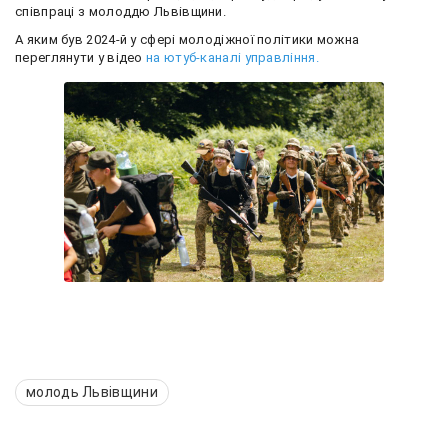
співпраці з молоддю Львівщини.
А яким був 2024-й у сфері молодіжної політики можна
переглянути у відео
на ютуб-каналі управління.
молодь Львівщини