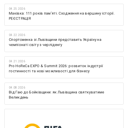
04.25.2026
Маківка: 111 років пам’яті. Сходження на вершину історії.
РЕЄСТРАЦІЯ
04.22.2026
Спортсменка зі Львівщини представить Україну на
чемпіонаті світу з черліденгу
04.21.2026
Pro HoReCa EXPO & Summit 2026: розвиток індустрії
гостинності та нові можливості для бізнесу
04.08.2026
Від Гаю до Бойківщини: як Львівщина святкуватиме
Великдень