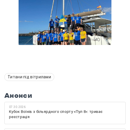
Титани під вітрилами
Анонси
07.30.2026
Кубок Воїнів з більярдного спорту «Пул 8»: триває
реєстрація