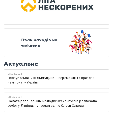
План заходів на
тиждень
Актуальне
08.06.2026
Веслувальники зі Львівщини — переможці та призери
чемпіонату України
08.05.2026
Палата регіональних молодіжних конгресів розпочала
роботу: Львівщину представляє Олеся Садова