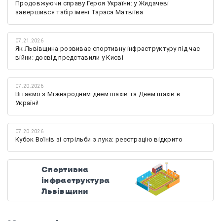
Продовжуючи справу Героя України: у Жидачеві
завершився табір імені Тараса Матвіїва
07.21.2026
Як Львівщина розвиває спортивну інфраструктуру під час
війни: досвід представили у Києві
07.20.2026
Вітаємо з Міжнародним днем шахів та Днем шахів в
Україні!
07.20.2026
Кубок Воїнів зі стрільби з лука: реєстрацію відкрито
Спортивна
інфраструктура
Львівщини