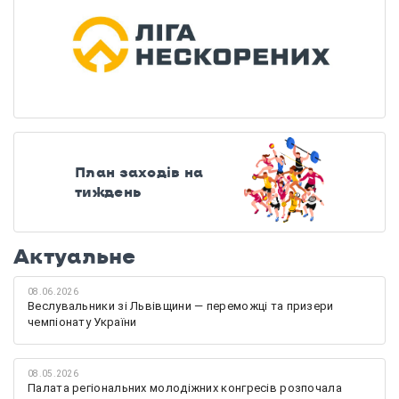
План заходів на
тиждень
Актуальне
08.06.2026
Веслувальники зі Львівщини — переможці та призери
чемпіонату України
08.05.2026
Палата регіональних молодіжних конгресів розпочала