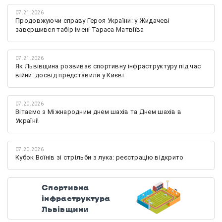
07.21.2026
Продовжуючи справу Героя України: у Жидачеві
завершився табір імені Тараса Матвіїва
07.21.2026
Як Львівщина розвиває спортивну інфраструктуру під час
війни: досвід представили у Києві
07.20.2026
Вітаємо з Міжнародним днем шахів та Днем шахів в
Україні!
07.20.2026
Кубок Воїнів зі стрільби з лука: реєстрацію відкрито
Спортивна
інфраструктура
Львівщини