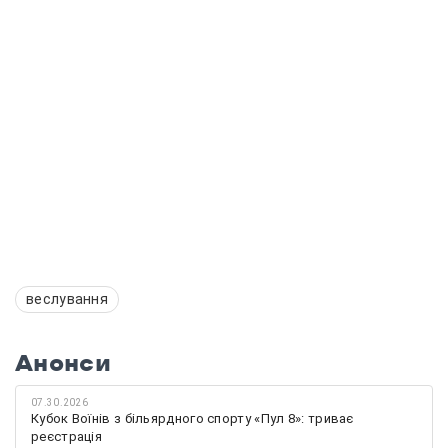
веслування
Анонси
07.30.2026
Кубок Воїнів з більярдного спорту «Пул 8»: триває
реєстрація