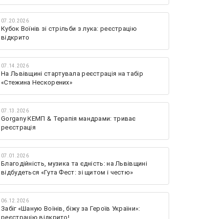
07.20.2026
Кубок Воїнів зі стрільби з лука: реєстрацію
відкрито
07.14.2026
На Львівщині стартувала реєстрація на табір
«Стежина Нескорених»
07.13.2026
Gorgany КЕМП & Терапія мандрами: триває
реєстрація
07.01.2026
Благодійність, музика та єдність: на Львівщині
відбудеться «Гута Фест: зі щитом і честю»
06.12.2026
Забіг «Шаную Воїнів, біжу за Героїв України»:
реєстрацію відкрито!