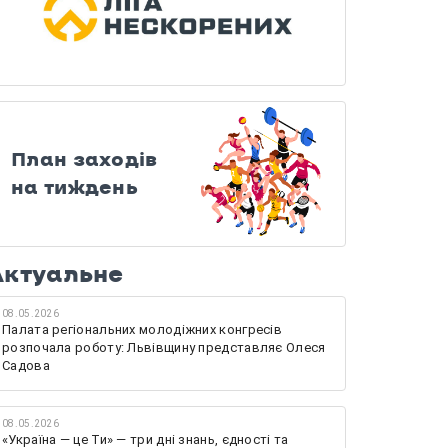
План заходів
на тиждень
Актуальне
08.05.2026
Палата регіональних молодіжних конгресів
розпочала роботу: Львівщину представляє Олеся
Садова
08.05.2026
«Україна — це Ти» — три дні знань, єдності та