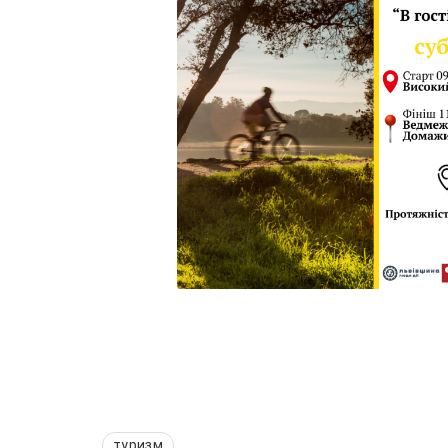
туризм