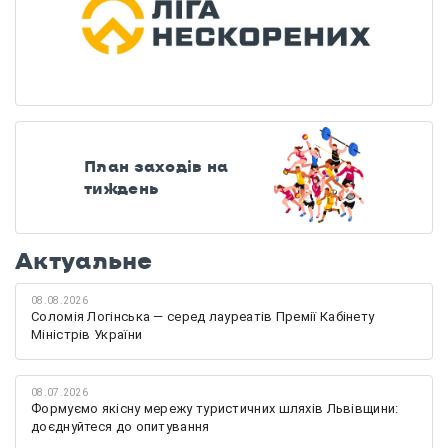
План заходів на
тиждень
Актуальне
08.08.2026
Соломія Логінська — серед лауреатів Премії Кабінету
Міністрів України
08.07.2026
Формуємо якісну мережу туристичних шляхів Львівщини:
доєднуйтеся до опитування