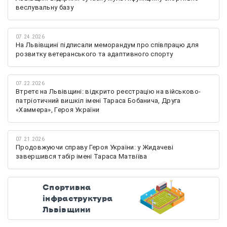
веслувальну базу
07.24.2026
На Львівщині підписали меморандум про співпрацю для
розвитку ветеранського та адаптивного спорту
07.22.2026
Втретє на Львівщині: відкрито реєстрацію на військово-
патріотичний вишкіл імені Тараса Бобанича, Друга
«Хаммера», Героя України
07.21.2026
Продовжуючи справу Героя України: у Жидачеві
завершився табір імені Тараса Матвіїва
Спортивна
інфраструктура
Львівщини