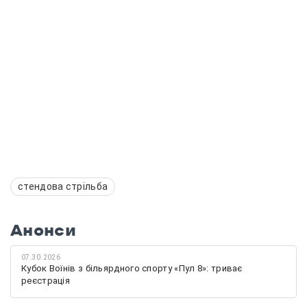
стендова стрільба
Анонси
07.30.2026
Кубок Воїнів з більярдного спорту «Пул 8»: триває
реєстрація