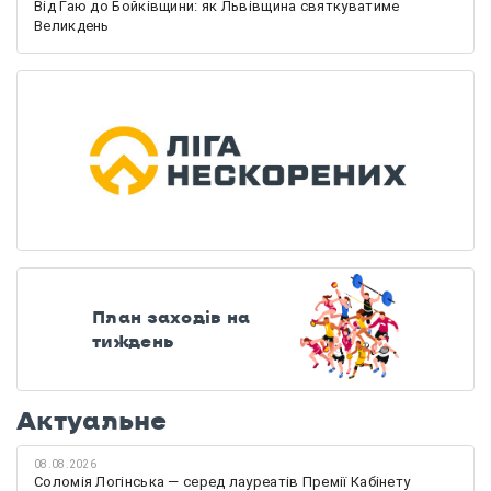
Від Гаю до Бойківщини: як Львівщина святкуватиме
Великдень
План заходів на
тиждень
Актуальне
08.08.2026
Соломія Логінська — серед лауреатів Премії Кабінету