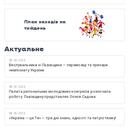
План заходів на
тиждень
Актуальне
08.06.2026
Веслувальники зі Львівщини — переможці та призери
чемпіонату України
08.05.2026
Палата регіональних молодіжних конгресів розпочала
роботу: Львівщину представляє Олеся Садова
08.05.2026
«Україна — це Ти» — три дні знань, єдності та патріотизму!