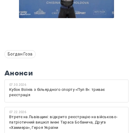
Богдан Гоза
Анонси
07.30.2026
Кубок Воїнів з більярдного спорту «Пул 8»: триває
реєстрація
07.22.2026
Втретє на Львівщині: відкрито реєстрацію на військово-
патріотичний вишкіл імені Тараса Бобанича, Друга
«Хаммера», Героя України