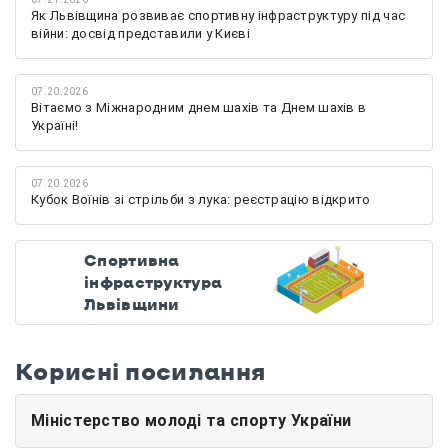
Як Львівщина розвиває спортивну інфраструктуру під час
війни: досвід представили у Києві
07.20.2026
Вітаємо з Міжнародним днем шахів та Днем шахів в
Україні!
07.20.2026
Кубок Воїнів зі стрільби з лука: реєстрацію відкрито
Спортивна
інфраструктура
Львівщини
Корисні посилання
Міністерство молоді та спорту України