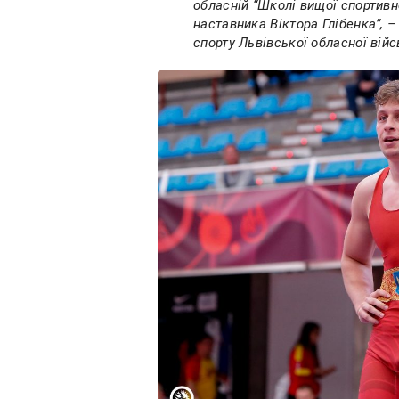
обласній “Школі вищої спортивн
наставника Віктора Глібенка”, –
спорту Львівської обласної війс