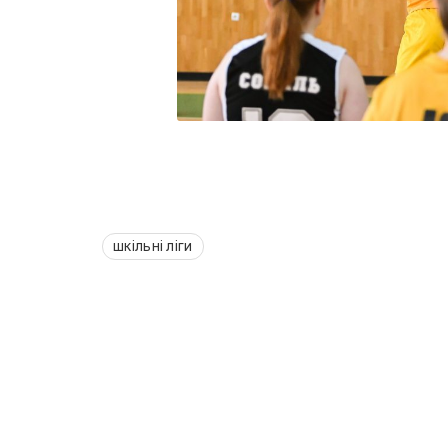
шкільні ліги