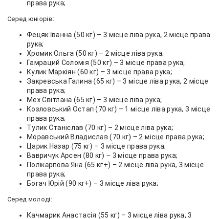
права рука;
Серед юніорів:
Фецяк Іванна (50 кг) – 3 місце ліва рука, 2 місце права
рука;
Хромик Ольга (50 кг) – 2 місце ліва рука;
Гамраций Соломія (50 кг) – 3 місце права рука;
Кулик Маркіян (60 кг) – 3 місце права рука;
Закревська Галина (65 кг) – 3 місце ліва рука, 2 місце
права рука;
Мех Світлана (65 кг) – 3 місце ліва рука;
Козловський Остап (70 кг) – 1 місце ліва рука, 3 місце
права рука;
Тулик Станіслав (70 кг) – 2 місце ліва рука;
Моравський Владислав (70 кг) – 2 місце права рука;
Царик Назар (75 кг) – 3 місце права рука;
Вавричук Арсен (80 кг) – 3 місце права рука;
Полікарпова Яна (65 кг+) – 2 місце ліва рука, 3 місце
права рука;
Богач Юрій (90 кг+) – 3 місце ліва рука;
Серед молоді:
Качмарик Анастасія (55 кг) – 3 місце ліва рука, 3