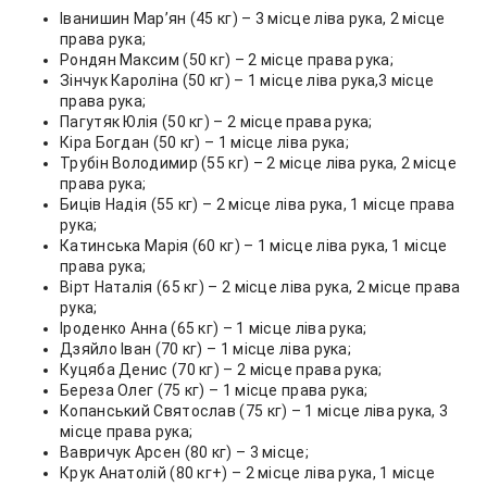
Іванишин Мар’ян (45 кг) – 3 місце ліва рука, 2 місце
права рука;
Рондян Максим (50 кг) – 2 місце права рука;
Зінчук Кароліна (50 кг) – 1 місце ліва рука,3 місце
права рука;
Пагутяк Юлія (50 кг) – 2 місце права рука;
Кіра Богдан (50 кг) – 1 місце ліва рука;
Трубін Володимир (55 кг) – 2 місце ліва рука, 2 місце
права рука;
Биців Надія (55 кг) – 2 місце ліва рука, 1 місце права
рука;
Катинська Марія (60 кг) – 1 місце ліва рука, 1 місце
права рука;
Вірт Наталія (65 кг) – 2 місце ліва рука, 2 місце права
рука;
Іроденко Анна (65 кг) – 1 місце ліва рука;
Дзяйло Іван (70 кг) – 1 місце ліва рука;
Куцяба Денис (70 кг) – 2 місце права рука;
Береза Олег (75 кг) – 1 місце права рука;
Копанський Святослав (75 кг) – 1 місце ліва рука, 3
місце права рука;
Вавричук Арсен (80 кг) – 3 місце;
Крук Анатолій (80 кг+) – 2 місце ліва рука, 1 місце