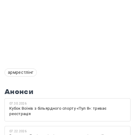
армрестлінг
Анонси
07.30.2026
Кубок Воїнів з більярдного спорту «Пул 8»: триває
реєстрація
07.22.2026