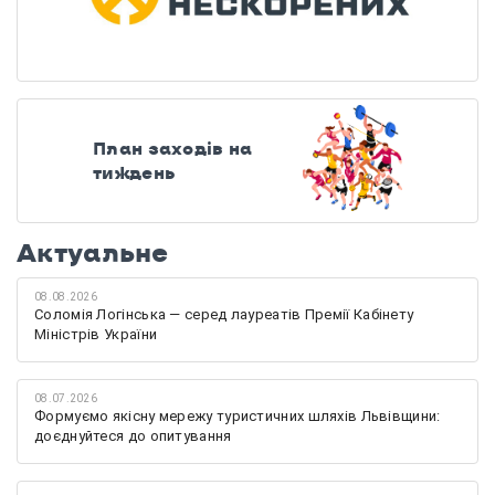
План заходів на
тиждень
Актуальне
08.08.2026
Соломія Логінська — серед лауреатів Премії Кабінету
Міністрів України
08.07.2026
Формуємо якісну мережу туристичних шляхів Львівщини:
доєднуйтеся до опитування