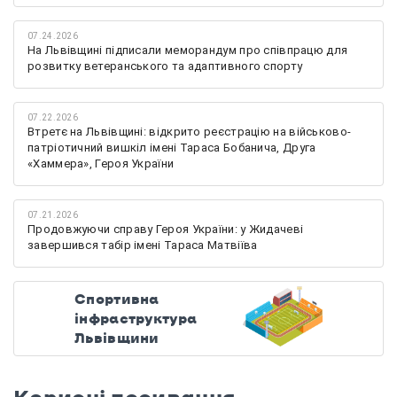
07.24.2026
На Львівщині підписали меморандум про співпрацю для
розвитку ветеранського та адаптивного спорту
07.22.2026
Втретє на Львівщині: відкрито реєстрацію на військово-
патріотичний вишкіл імені Тараса Бобанича, Друга
«Хаммера», Героя України
07.21.2026
Продовжуючи справу Героя України: у Жидачеві
завершився табір імені Тараса Матвіїва
Спортивна
інфраструктура
Львівщини