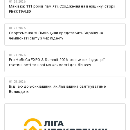
04.25.2026
Маківка: 111 років пам’яті. Сходження на вершину історії.
РЕЄСТРАЦІЯ
04.22.2026
Спортсменка зі Львівщини представить Україну на
чемпіонаті світу з черліденгу
04.21.2026
Pro HoReCa EXPO & Summit 2026: розвиток індустрії
гостинності та нові можливості для бізнесу
04.08.2026
Від Гаю до Бойківщини: як Львівщина святкуватиме
Великдень