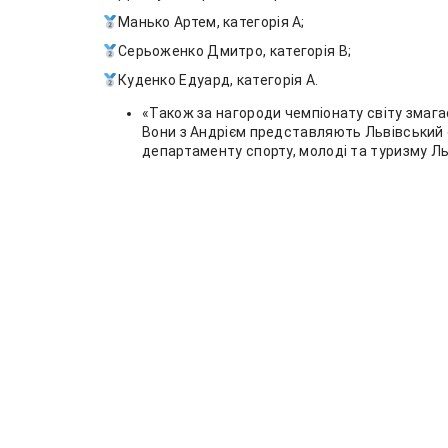
Манько Артем, категорія А;
Серьоженко Дмитро, категорія В;
Куденко Едуард, категорія А.
«Також за нагороди чемпіонату світу змага
Вони з Андрієм представляють Львівський 
департаменту спорту, молоді та туризму Ль