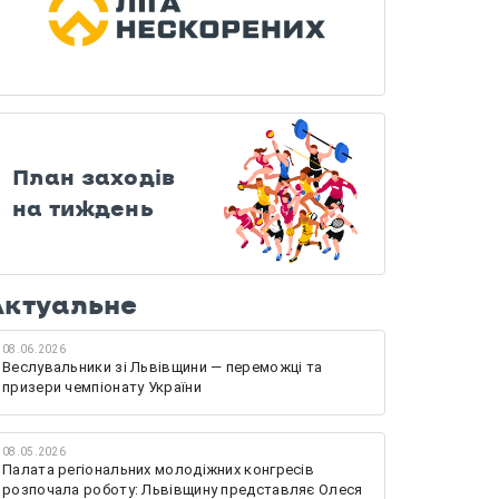
План заходів
на тиждень
Актуальне
08.06.2026
Веслувальники зі Львівщини — переможці та
призери чемпіонату України
08.05.2026
Палата регіональних молодіжних конгресів
розпочала роботу: Львівщину представляє Олеся