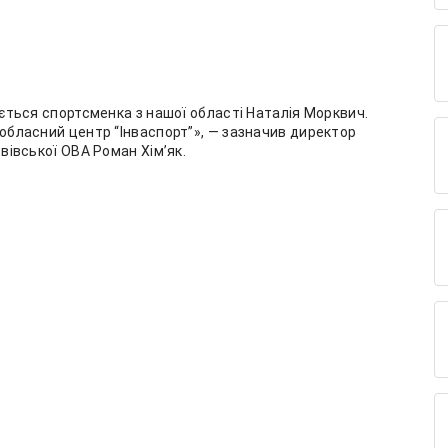
ється спортсменка з нашої області Наталія Морквич.
обласний центр “Інваспорт”», — зазначив директор
вівської ОВА Роман Хімʼяк.