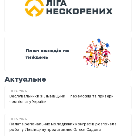
План заходів на
тиждень
Актуальне
08.06.2026
Веслувальники зі Львівщини — переможці та призери
чемпіонату України
08.05.2026
Палата регіональних молодіжних конгресів розпочала
роботу: Львівщину представляє Олеся Садова