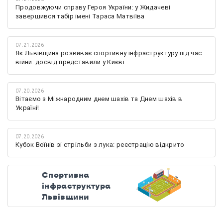
Продовжуючи справу Героя України: у Жидачеві
завершився табір імені Тараса Матвіїва
07.21.2026
Як Львівщина розвиває спортивну інфраструктуру під час
війни: досвід представили у Києві
07.20.2026
Вітаємо з Міжнародним днем шахів та Днем шахів в
Україні!
07.20.2026
Кубок Воїнів зі стрільби з лука: реєстрацію відкрито
Спортивна
інфраструктура
Львівщини