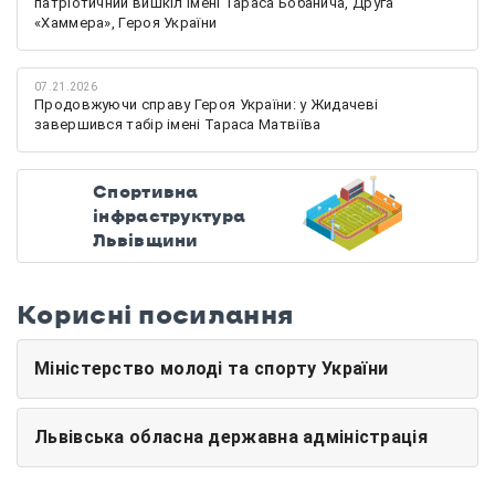
патріотичний вишкіл імені Тараса Бобанича, Друга
«Хаммера», Героя України
07.21.2026
Продовжуючи справу Героя України: у Жидачеві
завершився табір імені Тараса Матвіїва
Спортивна
інфраструктура
Львівщини
Корисні посилання
Міністерство молоді та спорту України
Львівська обласна державна адміністрація