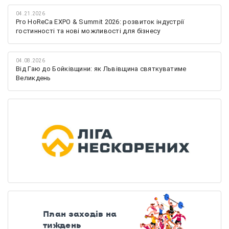
04.21.2026
Pro HoReCa EXPO & Summit 2026: розвиток індустрії
гостинності та нові можливості для бізнесу
04.08.2026
Від Гаю до Бойківщини: як Львівщина святкуватиме
Великдень
План заходів на
тиждень