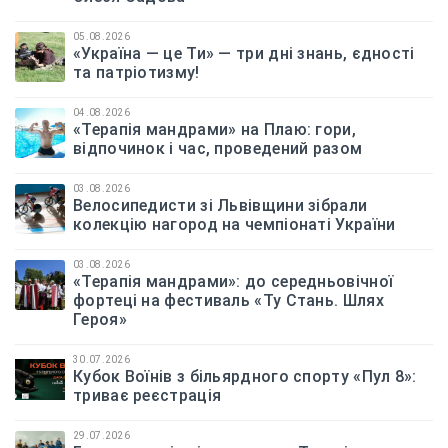
05.08.2026
«Україна — це Ти» — три дні знань, єдності
та патріотизму!
04.08.2026
«Терапія мандрами» на Плаю: гори,
відпочинок і час, проведений разом
03.08.2026
Велосипедисти зі Львівщини зібрали
колекцію нагород на чемпіонаті України
03.08.2026
«Терапія мандрами»: до середньовічної
фортеці на фестиваль «Ту Стань. Шлях
Героя»
30.07.2026
Кубок Воїнів з більярдного спорту «Пул 8»:
триває реєстрація
29.07.2026